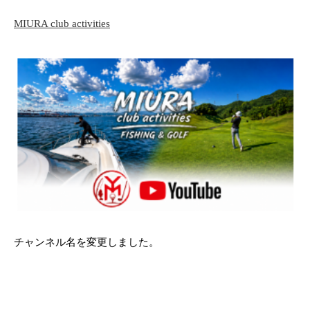
MIURA club activities
チャンネル名を変更しました。