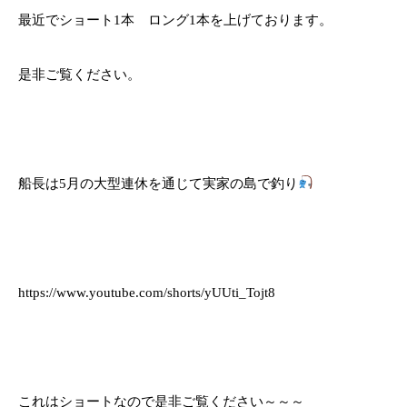
最近でショート1本 ロング1本を上げております。
是非ご覧ください。
船長は5月の大型連休を通じて実家の島で釣り
https://www.youtube.com/shorts/yUUti_Tojt8
これはショートなので是非ご覧ください～～～