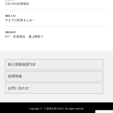
5/28.29の釣果報告
2021.7.12
今までの釣果まとめ！
2025.8.19
8/17 釣果報告 夏は鯛祭り
個人情報保護方針
採用情報
お問い合わせ
Copyright ©
三浦運送株式会社
All rights reserved.