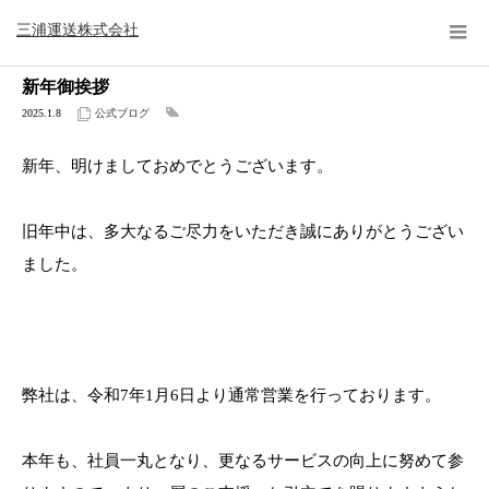
公式ブログ
公式ブログ
新年御挨拶
三浦運送株式会社
新年御挨拶
2025.1.8
公式ブログ
新年、明けましておめでとうございます。
旧年中は、多大なるご尽力をいただき誠にありがとうござい
ました。
弊社は、令和7年1月6日より通常営業を行っております。
本年も、社員一丸となり、更なるサービスの向上に努めて参