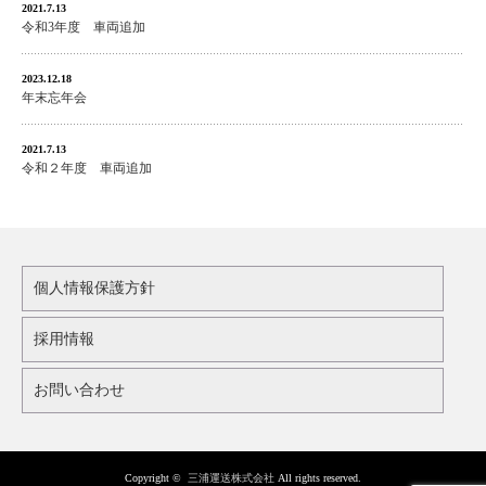
2021.7.13
令和3年度 車両追加
2023.12.18
年末忘年会
2021.7.13
令和２年度 車両追加
個人情報保護方針
採用情報
お問い合わせ
Copyright ©
三浦運送株式会社
All rights reserved.