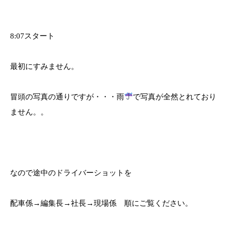
8:07スタート
最初にすみません。
冒頭の写真の通りですが・・・雨
で写真が全然とれており
ません。。
なので途中のドライバーショットを
配車係→編集長→社長→現場係 順にご覧ください。