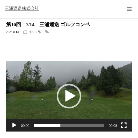
公式ブログ
ゴルフ部
第16回 7/14 三浦運送 ゴルフコンペ
三浦運送株式会社
第16回 7/14 三浦運送 ゴルフコンペ
2024.8.13
ゴルフ部
動
画
プ
レ
ー
ヤ
ー
00:00
00:08