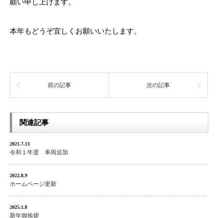
願い申し上げます。
本年もどうぞ宜しくお願いいたします。
前の記事
次の記事
関連記事
2021.7.13
令和１年度 車両追加
2022.8.9
ホームページ更新
2025.1.8
新年御挨拶