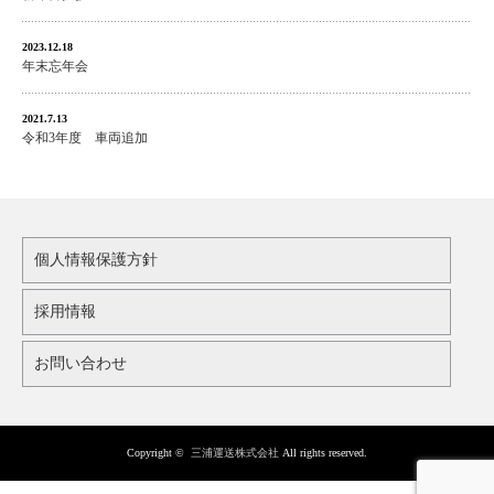
2023.12.18
年末忘年会
2021.7.13
令和3年度 車両追加
個人情報保護方針
採用情報
お問い合わせ
Copyright ©
三浦運送株式会社
All rights reserved.