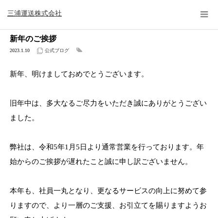
公式ブログ
公式ブログ
新年のご挨拶
三浦運送株式会社
新年のご挨拶
2023.1.10
公式ブログ
新年、明けましておめでとうございます。
旧年中は、多大なるご尽力をいただき誠にありがとうござい
ました。
弊社は、令和5年1月5日より通常営業を行っております。年
始からのご挨拶が遅れたこと誠に申し訳ございません。
本年も、社員一丸となり、更なるサービスの向上に努めて参
りますので、より一層のご支援、お引立てを賜りますようお